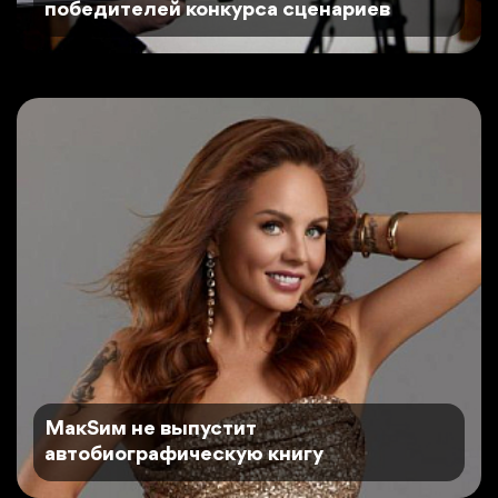
победителей конкурса сценариев
MaкSим не выпустит
автобиографическую книгу