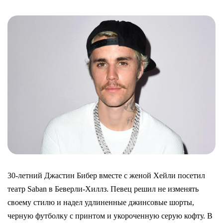
30-летний Джастин Бибер вместе с женой Хейли посетил
театр Saban в Беверли-Хиллз. Певец решил не изменять
своему стилю и надел удлиненные джинсовые шорты,
черную футболку с принтом и укороченную серую кофту. В