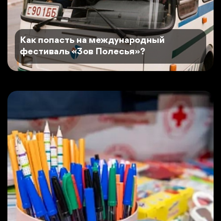
Как попасть на международный
фестиваль «Зов Полесья»?