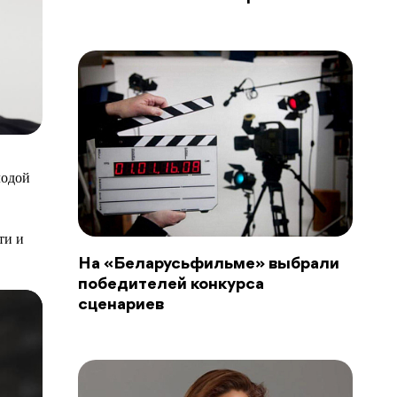
лодой
ти и
На «Беларусьфильме» выбрали
победителей конкурса
сценариев