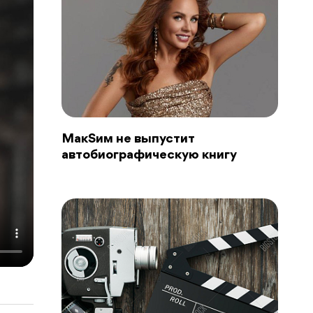
MaкSим не выпустит
автобиографическую книгу