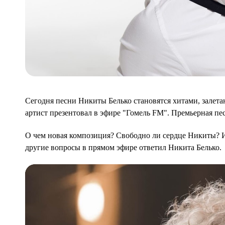
Сегодня песни Никиты Белько становятся хитами, залета
артист презентовал в эфире "Гомель FM". Премьерная пе
О чем новая композиция? Свободно ли сердце Никиты? И
другие вопросы в прямом эфире ответил Никита Белько.