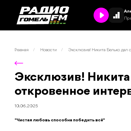
Ал
Пр
Главная
Новости
Эксклюзив! Никита Белько дал 
Эксклюзив! Никита
откровенное интер
10.06.2025
"Чистая любовь способна победить всё"