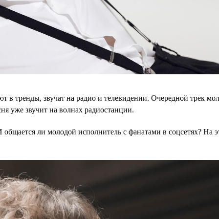
ют в тренды, звучат на радио и телевидении. Очередной трек мо
сня уже звучит на волнах радиостанции.
 общается ли молодой исполнитель с фанатами в соцсетях? На э