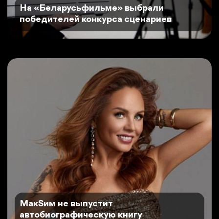
На «Беларусьфильме» выбрали
победителей конкурса сценариев
MaкSим не выпустит
автобиографическую книгу