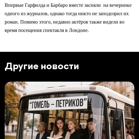
Впервые Гарфилда и Барбаро вместе засняли на вечеринке
одного из журналов, однако тогда никто не заподозрил их
роман. Помимо этого, недавно актёров также видели во
время посещения спектакля в Лондоне.
Другие новости