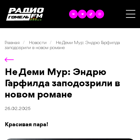
Главная
Новости
Не Деми Мур: Эндрю Гарфилда
заподозрили в новом романе
Не Деми Мур: Эндрю
Гарфилда заподозрили в
новом романе
26.02.2025
Красивая пара!