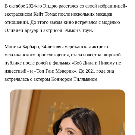
В октябре 2024-го Эндрю расстался со своей избранницей-
экстрасенсом Кейт Томас после нескольких месяцев
отношений. До этого звезда кино встречался с моделью
Оливией Брауэр и актрисой Эммой Стоун.
Моника Барбаро, 34-летняя американская актриса
мексиканского происхождения, стала известна широкой
публике после ролей в фильмах «Боб Дилан: Никому не
известный» и «Топ Ган: Мэверик». До 2021 года она
встречалась с актером Коннором Тиллманом.