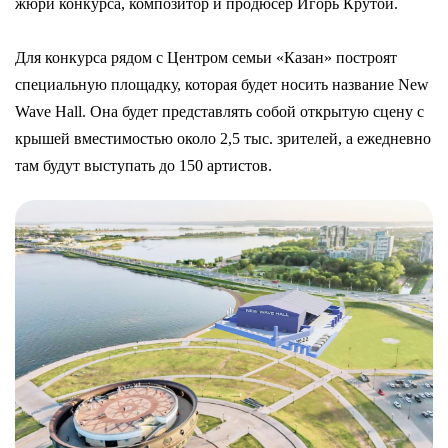
жюри конкурса, композитор и продюсер Игорь Крутой.
Для конкурса рядом с Центром семьи «Казан» построят
специальную площадку, которая будет носить название New
Wave Hall. Она будет представлять собой открытую сцену с
крышей вместимостью около 2,5 тыс. зрителей, а ежедневно
там будут выступать до 150 артистов.