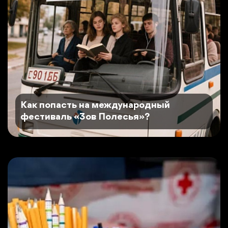
Как попасть на международный
фестиваль «Зов Полесья»?