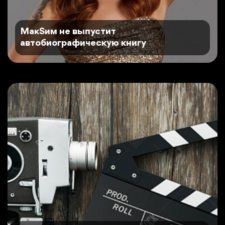
MaкSим не выпустит
автобиографическую книгу