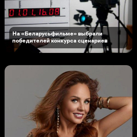
На «Беларусьфильме» выбрали
победителей конкурса сценариев