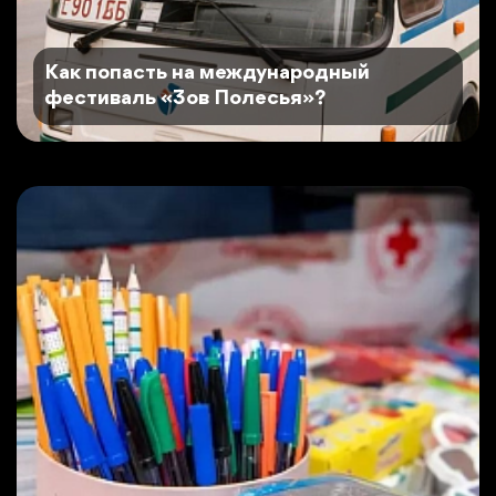
Как попасть на международный
фестиваль «Зов Полесья»?