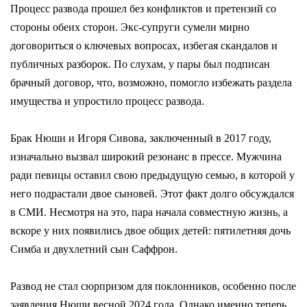
Процесс развода прошел без конфликтов и претензий со
стороны обеих сторон. Экс-супруги сумели мирно
договориться о ключевых вопросах, избегая скандалов и
публичных разборок. По слухам, у пары был подписан
брачный договор, что, возможно, помогло избежать раздела
имущества и упростило процесс развода.
Брак Нюши и Игоря Сивова, заключенный в 2017 году,
изначально вызвал широкий резонанс в прессе. Мужчина
ради певицы оставил свою предыдущую семью, в которой у
него подрастали двое сыновей. Этот факт долго обсуждался
в СМИ. Несмотря на это, пара начала совместную жизнь, а
вскоре у них появились двое общих детей: пятилетняя дочь
Симба и двухлетний сын Саффрон.
Развод не стал сюрпризом для поклонников, особенно после
заявления Нюши весной 2024 года. Однако именно теперь