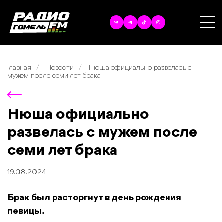
Главная
Новости
Нюша официально развелась с
мужем после семи лет брака
Нюша официально
развелась с мужем после
семи лет брака
19.08.2024
Брак был расторгнут в день рождения
певицы.