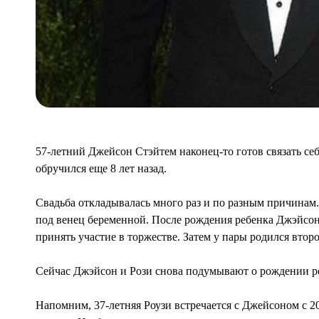
57-летний Джейсон Стэйтем наконец-то готов связать се
обручился еще 8 лет назад.
Свадьба откладывалась много раз и по разным причинам.
под венец беременной. После рождения ребенка Джэйсон
принять участие в торжестве. Затем у пары родился втор
Сейчас Джэйсон и Рози снова подумывают о рождении реб
Напомним, 37-летняя Роузи встречается с Джейсоном с 20