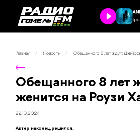
Ра
Пр
Главная
Новости
Обещанного 8 лет ждут: Джейсо
Обещанного 8 лет 
женится на Роузи Х
22.10.2024
Актер, наконец, решился.