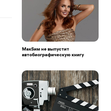
MaкSим не выпустит
автобиографическую книгу