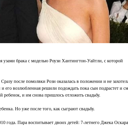
бя узами брака с моделью Роузи Хантингтон-Уайтли, с которой
 Сразу после помолвки Рози оказалась в положении и не захотел
 и его возлюбленная решили подождать пока сын подрастет и с
ой ребенок, и им снова пришлось отложить свадьбу.
енка. Но уже после того, как сыграют свадьбу.
10 года. Пара воспитывает двоих детей: 7-летнего Джека Оскара