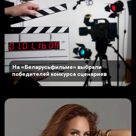
На «Беларусьфильме» выбрали
победителей конкурса сценариев