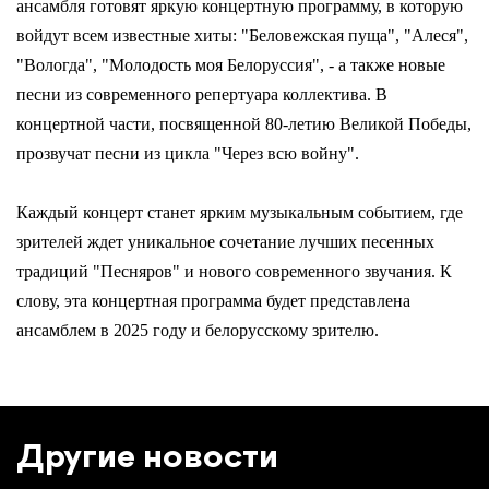
ансамбля готовят яркую концертную программу, в которую
войдут всем известные хиты: "Беловежская пуща", "Алеся",
"Вологда", "Молодость моя Белоруссия", - а также новые
песни из современного репертуара коллектива. В
концертной части, посвященной 80-летию Великой Победы,
прозвучат песни из цикла "Через всю войну".
Каждый концерт станет ярким музыкальным событием, где
зрителей ждет уникальное сочетание лучших песенных
традиций "Песняров" и нового современного звучания. К
слову, эта концертная программа будет представлена
ансамблем в 2025 году и белорусскому зрителю.
Другие новости